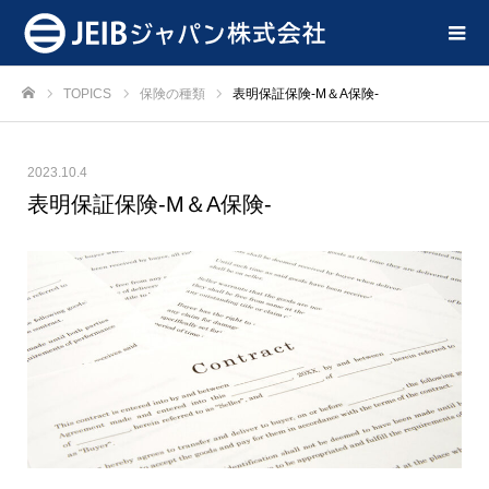
TOPICS
保険の種類
表明保証保険-M＆A保険-
ホーム
2023.10.4
表明保証保険-M＆A保険-