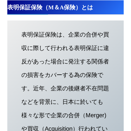
表明保証保険（M＆A保険）とは
表明保証保険は、企業の合併や買
収に際して行われる表明保証に違
反があった場合に発注する関係者
の損害をカバーする為の保険で
す。近年、企業の後継者不在問題
などを背景に、日本に於いても
様々な形で企業の合併（Merger)
や買収（Acquisition）行われてい