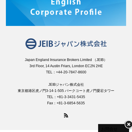
Japan England Insurance Brokers Limited （JEIB）
3rd Floor, 14 Austin Friars, London EC2N 2HE
TEL：+44-20-7847-8600
JEIBジャパン株式会社
東京都港区虎ノ門3-14-1-505 パークコート虎ノ門愛宕タワー
TEL：+81-3-3431-5435
Fax：+81-3-6854-5635
お問合せ