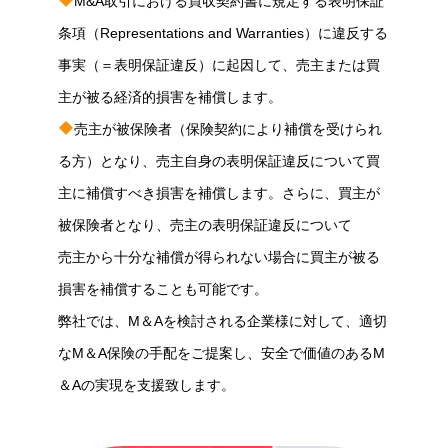
M&A取引における買収契約書に規定する表明保証
条項（Representations and Warranties）に違反する
事実（＝表明保証違反）に起因して、売主または買
主が被る経済的損害を補償します。
売主が被保険者（保険契約により補償を受けられ
る方）となり、売主自身の表明保証違反について買
主に補償すべき損害を補償します。さらに、買主が
被保険者となり、売主の表明保証違反について
売主から十分な補償が得られない場合に買主が被る
損害を補償することも可能です。
弊社では、M＆Aを検討される企業様に対して、適切
なM＆A保険の手配をご提案し、安全で価値のあるM
＆Aの実現を支援致します。