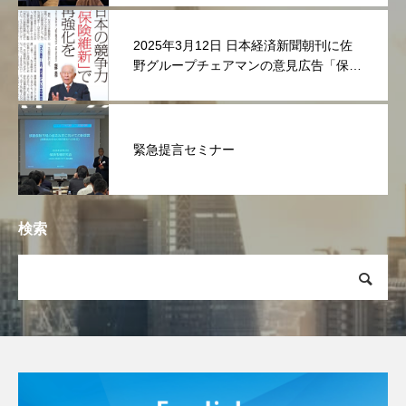
2025年3月12日 日本経済新聞朝刊に佐
野グループチェアマンの意見広告「保険
維新」が掲載されました
緊急提言セミナー
検索