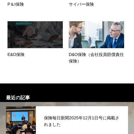
P＆I保険
サイバー保険
E&O保険
D&O保険（会社役員賠償責任
保険）
最近の記事
保険毎日新聞2025年12月1日号に掲載さ
れました