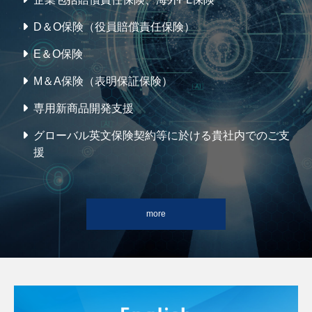
D＆O保険（役員賠償責任保険）
E＆O保険
M＆A保険（表明保証保険）
専用新商品開発支援
グローバル英文保険契約等に於ける貴社内でのご支
援
more