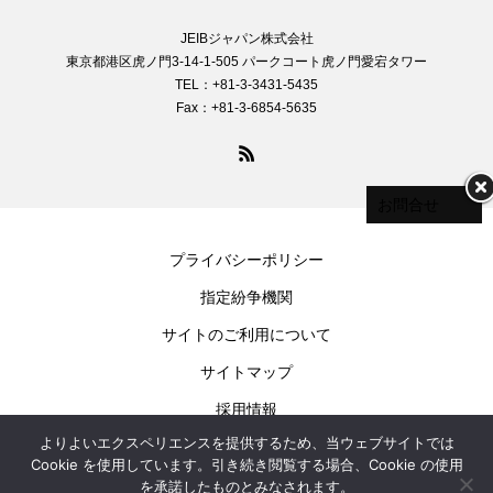
JEIBジャパン株式会社
東京都港区虎ノ門3-14-1-505 パークコート虎ノ門愛宕タワー
TEL：+81-3-3431-5435
Fax：+81-3-6854-5635
お問合せ
プライバシーポリシー
指定紛争機関
サイトのご利用について
サイトマップ
採用情報
よりよいエクスペリエンスを提供するため、当ウェブサイトでは
お問合せ
Cookie を使用しています。引き続き閲覧する場合、Cookie の使用
を承諾したものとみなされます。