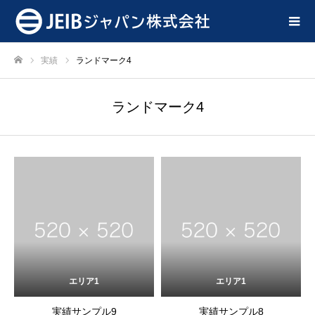
実績
ランドマーク4
ホーム
ランドマーク4
エリア1
エリア1
実績サンプル9
実績サンプル8