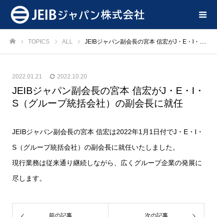
TOPICS
ALL
JEIBジャパン副会長の宮本 信宏がJ・E・I・S（グループ統括会社）の副会長に就任
ホーム
2022.01.21
2022.10.20
JEIBジャパン副会長の宮本 信宏がJ・E・I・
S（グループ統括会社）の副会長に就任
JEIBジャパン副会長の宮本 信宏は2022年1月1日付でJ・E・I・
S（グループ統括会社）の副会長に就任いたしました。
現行業務は従来通り継続しながら、広くグループ企業の発展に
尽します。
前の記事
次の記事