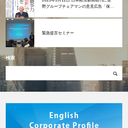
2025年3月12日 日本経済新聞朝刊に佐
野グループチェアマンの意見広告「保険
維新」が掲載されました
緊急提言セミナー
検索