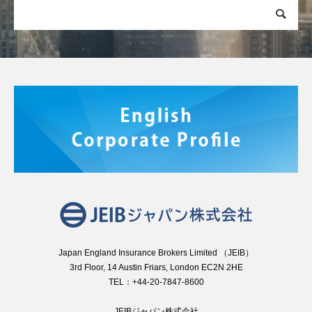
Japan England Insurance Brokers Limited （JEIB）
3rd Floor, 14 Austin Friars, London EC2N 2HE
TEL：+44-20-7847-8600
JEIBジャパン株式会社