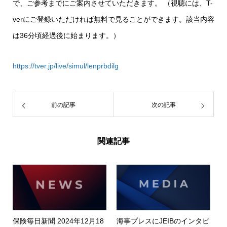
で、ご参考までにご案内させていただきます。 （視聴には、T-
verにご登録いただければ無料で見ることができます。該当内容
は36分頃経過後に始まります。）
https://tver.jp/live/simul/lenprbdilg
前の記事
次の記事
関連記事
保険毎日新聞 2024年12月18
海事プレスにJEIBのインタビ