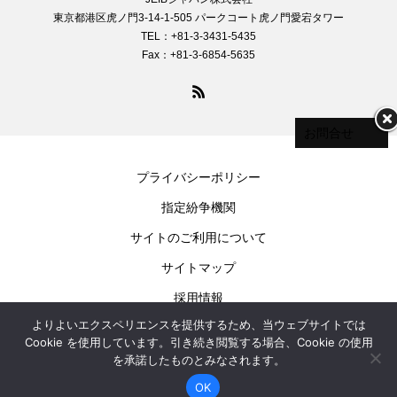
東京都港区虎ノ門3-14-1-505 パークコート虎ノ門愛宕タワー
TEL：+81-3-3431-5435
Fax：+81-3-6854-5635
お問合せ
プライバシーポリシー
指定紛争機関
サイトのご利用について
サイトマップ
採用情報
よりよいエクスペリエンスを提供するため、当ウェブサイトでは
お問合せ
Cookie を使用しています。引き続き閲覧する場合、Cookie の使用
を承諾したものとみなされます。
OK
Copyright © JEIB Japan Co., Ltd. All Rights Reserved.