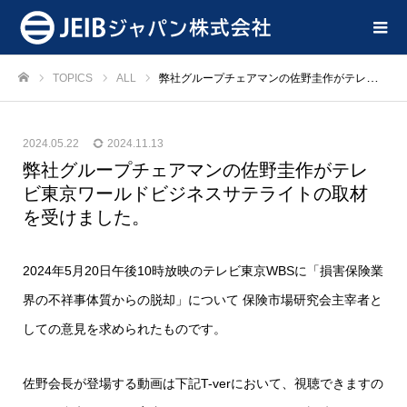
TOPICS
ALL
弊社グループチェアマンの佐野圭作がテレビ東京ワールドビジネスサテライトの取材を受けました。
ホーム
2024.05.22
2024.11.13
弊社グループチェアマンの佐野圭作がテレ
ビ東京ワールドビジネスサテライトの取材
を受けました。
2024年5月20日午後10時放映のテレビ東京WBSに「損害保険業
界の不祥事体質からの脱却」について 保険市場研究会主宰者と
しての意見を求められたものです。
佐野会長が登場する動画は下記T-verにおいて、視聴できますの