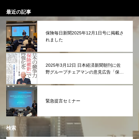
最近の記事
保険毎日新聞2025年12月1日号に掲載さ
れました
2025年3月12日 日本経済新聞朝刊に佐
野グループチェアマンの意見広告「保険
維新」が掲載されました
緊急提言セミナー
検索